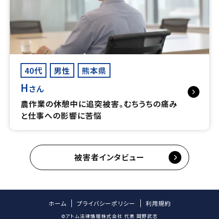
40代
男性
熊本県
H
さん
農作業の休憩中に追突被害。むちうちの痛み
と仕事への影響に苦悩
被害者インタビュー
ホーム
プライバシーポリシー
利用規約
©アトム法律情報株式会社 代表 岡野武志