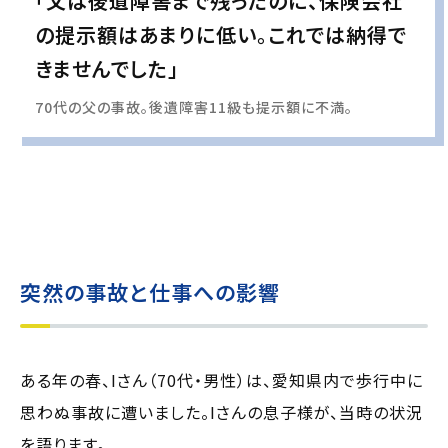
「父は後遺障害まで残ったのに、保険会社
の提示額はあまりに低い。これでは納得で
きませんでした」
70代の父の事故。後遺障害11級も提示額に不満。
実際の事例に基づいて、インタビュー形式の文章および掲載写真を再現・生成
し、
個人情報保護の観点から編集を加えています
突然の事故と仕事への影響
ある年の春、Iさん（70代・男性）は、愛知県内で歩行中に
思わぬ事故に遭いました。Iさんの息子様が、当時の状況
を語ります。