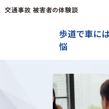
歩道で車には
悩