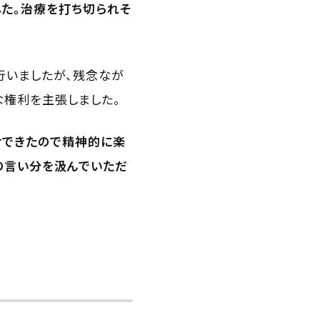
した。治療を打ち切られそ
行いましたが、残念なが
な権利を主張しました。
せできたので精神的に楽
の言い分を汲んでいただ