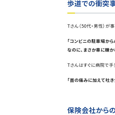
歩道での衝突事
Tさん（50代・男性）
「コンビニの駐車場から
なのに、まさか車に轢か
Tさんはすぐに病院で手
「首の痛みに加えて吐き
保険会社から