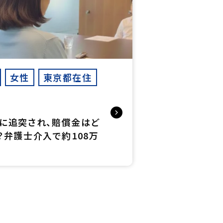
女性
東京都在住
に追突され、賠償金はど
？弁護士介入で約108万