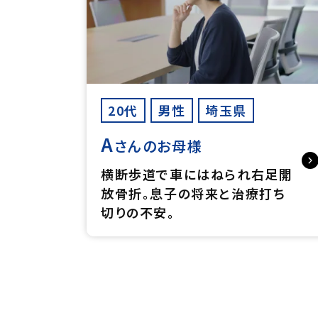
20代
男性
埼玉県
A
さんのお母様
横断歩道で車にはねられ右足開
放骨折。息子の将来と治療打ち
切りの不安。