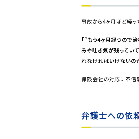
事故から4ヶ月ほど経っ
「『もう4ヶ月経つので
みや吐き気が残っていて
れなければいけないのか
保険会社の対応に不信感
弁護士への依