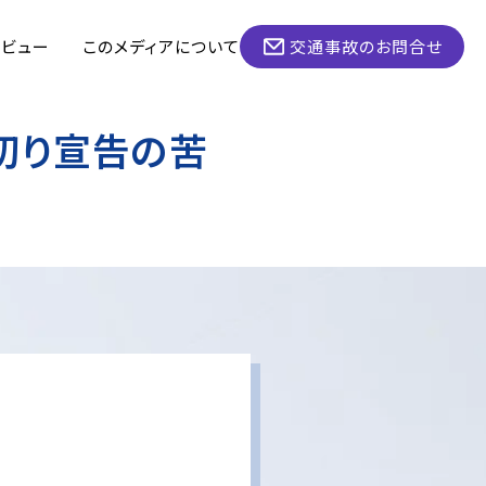
タビュー
このメディアについて
交通事故のお問合せ
切り宣告の苦