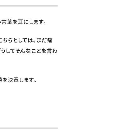
言葉を耳にします。
こちらとしては、まだ痛
どうしてそんなことを言わ
談を決意します。