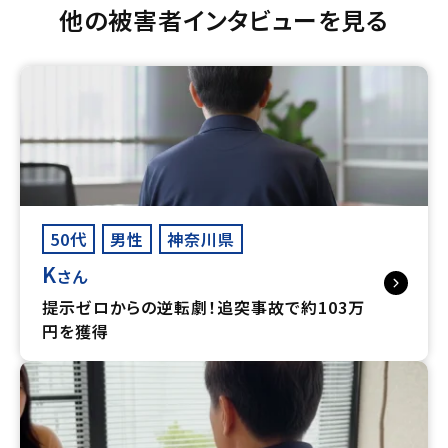
他の被害者インタビューを見る
50代
男性
神奈川県
K
さん
提示ゼロからの逆転劇！追突事故で約103万
円を獲得