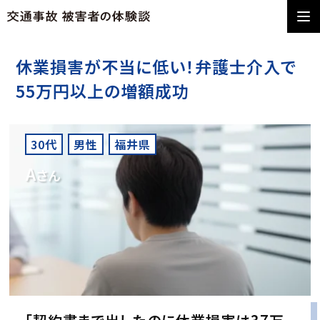
休業損害が不当に低い！弁護士介入で
55万円以上の増額成功
30代
男性
福井県
A
さん