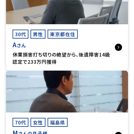
30代
男性
東京都在住
A
さん
休業損害打ち切りの絶望から、後遺障害14級
認定で233万円獲得
70代
女性
福島県
M
さんの息子様