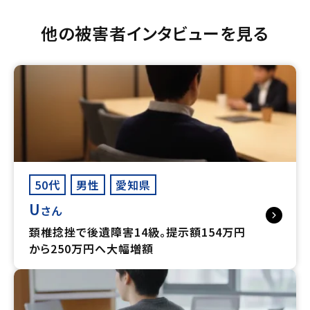
他の被害者インタビューを見る
50代
男性
愛知県
U
さん
頚椎捻挫で後遺障害14級。提示額154万円
から250万円へ大幅増額