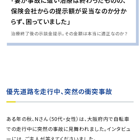
「妻が事故に遭い治療は終わったものの、
保険会社からの提示額が妥当なのか分か
らず、困っていました」
治療終了後の示談金提示。その金額は本当に適正なのか？
実際の事例に基づいて、インタビュー形式の文章および掲載写真を再現・生成
し、
個人情報保護の観点から編集を加えています
優先道路を走行中、突然の衝突事故
ある年の秋、Nさん（50代・女性）は、大阪府内で自転車
での走行中に突然の事故に見舞われました。インタビュ
ーには、ご主人が答えてくださいました。