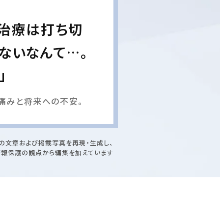
に治療は打ち切
ないなんて…。
」
痛みと将来への不安。
の文章および掲載写真を再現・生成し、
情報保護の観点から編集を加えています