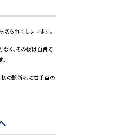
ち切られてしまいます。
方なく、その後は自費で
す」
当初の診断名に右手首の
へ