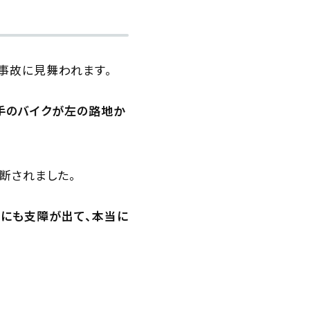
の事故に見舞われます。
手のバイクが左の路地か
断されました。
活にも支障が出て、本当に