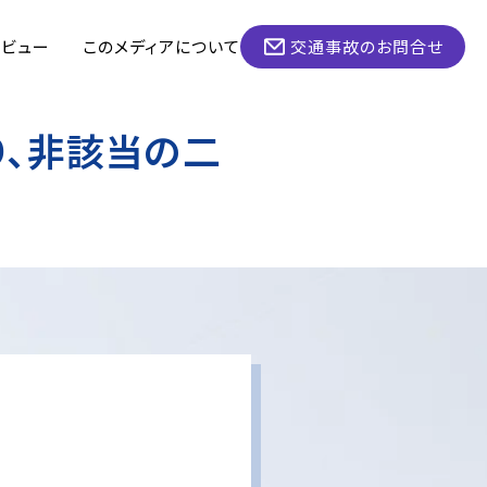
タビュー
このメディアについて
交通事故のお問合せ
り、非該当の二