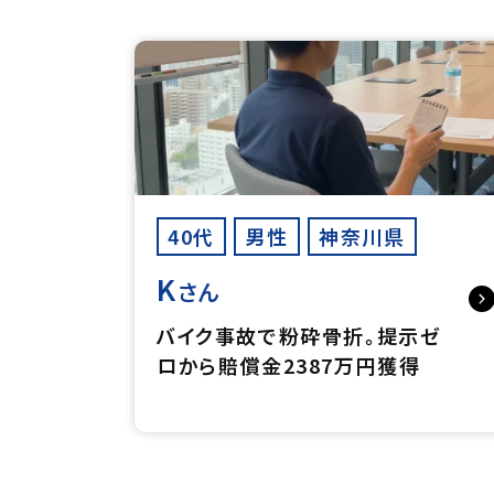
40代
男性
神奈川県
K
さん
バイク事故で粉砕骨折。提示ゼ
ロから賠償金2387万円獲得