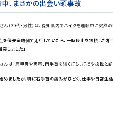
行中、まさかの出会い頭事故
のKさん（30代・男性）は、愛知県内でバイクを運転中に突然
差点を優先道路側で走行していたら、一時停止を無視した相
衝突しました」
さんは、肩甲骨や両肩、両手首を強く打ち、打撲や捻挫と診
始めましたが、特に右手首の痛みがひどく、仕事や日常生