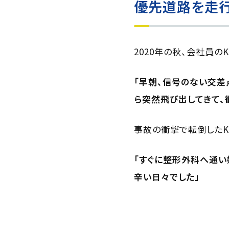
優先道路を走
2020年の秋、会社員
「早朝、信号のない交
ら突然飛び出してきて、
事故の衝撃で転倒したK
「すぐに整形外科へ通い
辛い日々でした」