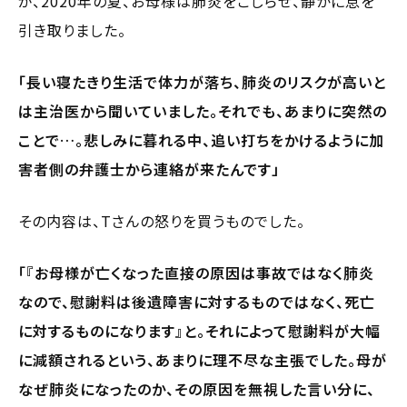
が、2020年の夏、お母様は肺炎をこじらせ、静かに息を
引き取りました。
「長い寝たきり生活で体力が落ち、肺炎のリスクが高いと
は主治医から聞いていました。それでも、あまりに突然の
ことで…。悲しみに暮れる中、追い打ちをかけるように加
害者側の弁護士から連絡が来たんです」
その内容は、Tさんの怒りを買うものでした。
「『お母様が亡くなった直接の原因は事故ではなく肺炎
なので、慰謝料は後遺障害に対するものではなく、死亡
に対するものになります』と。それによって慰謝料が大幅
に減額されるという、あまりに理不尽な主張でした。母が
なぜ肺炎になったのか、その原因を無視した言い分に、