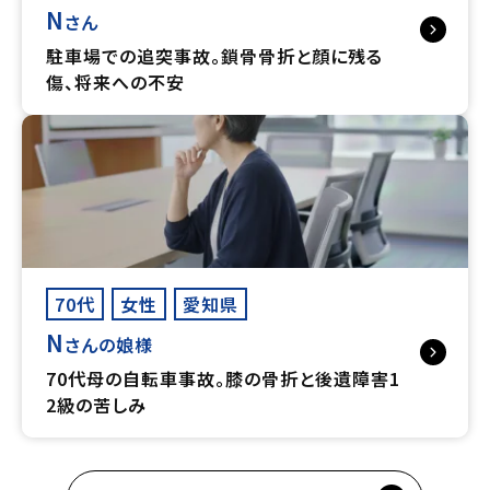
N
さん
駐車場での追突事故。鎖骨骨折と顔に残る
傷、将来への不安
70代
女性
愛知県
N
さんの娘様
70代母の自転車事故。膝の骨折と後遺障害1
2級の苦しみ