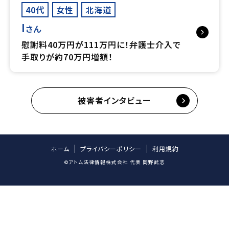
40代
女性
北海道
I
さん
慰謝料40万円が111万円に！弁護士介入で
手取りが約70万円増額！
被害者インタビュー
ホーム
プライバシーポリシー
利用規約
©アトム法律情報株式会社 代表 岡野武志