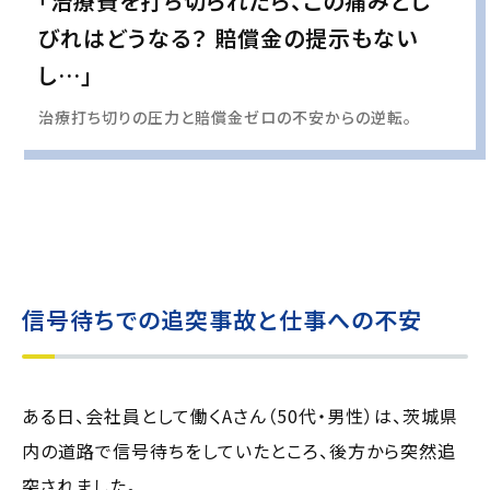
「治療費を打ち切られたら、この痛みとし
びれはどうなる？ 賠償金の提示もない
し…」
治療打ち切りの圧力と賠償金ゼロの不安からの逆転。
実際の事例に基づいて、インタビュー形式の文章および掲載写真を再現・生成
し、
個人情報保護の観点から編集を加えています
信号待ちでの追突事故と仕事への不安
ある日、会社員として働くAさん（50代・男性）は、茨城県
内の道路で信号待ちをしていたところ、後方から突然追
突されました。