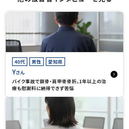
40代
男性
愛知県
Y
さん
バイク事故で鎖骨・肩甲骨骨折。1年以上の治
療も慰謝料に納得できず苦悩