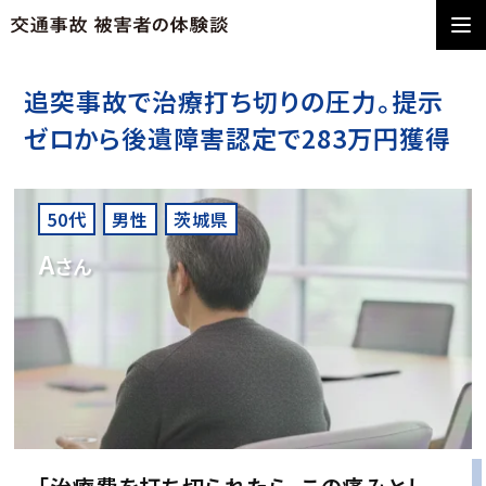
追突事故で治療打ち切りの圧力。提示
ゼロから後遺障害認定で283万円獲得
50代
男性
茨城県
A
さん