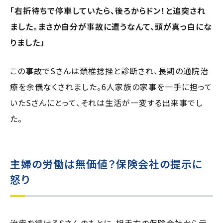
「右折待ちで停車していたら、後ろからドン！と追突され
ました。まさか自分が事故に遭うなんて、頭が真っ白にな
りました」
この事故でSさんは頚椎捻挫と診断され、長期の通院治
療を余儀なくされました。6人家族の家事を一手に担って
いたSさんにとって、それは生活が一変する出来事でし
た。
主婦の労働は無価値？保険会社の提示に
怒り
治療を続けるSさんのもとに、相手方の保険会社から示