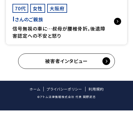
70代
女性
大阪府
I
さんのご親族
信号無視の車に…叔母が腰椎骨折。後遺障
害認定への不安と怒り
被害者インタビュー
ホーム
プライバシーポリシー
利用規約
©アトム法律情報株式会社 代表 岡野武志