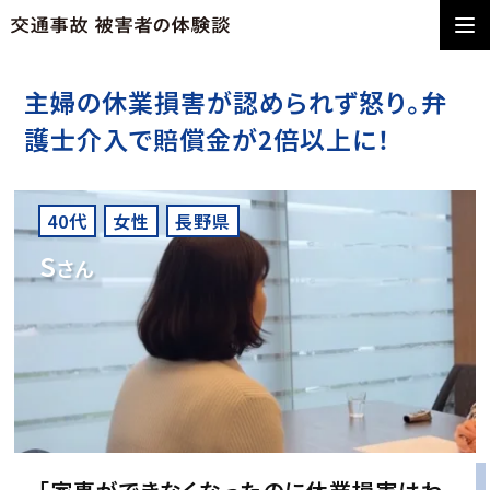
主婦の休業損害が認められず怒り。弁
護士介入で賠償金が2倍以上に！
40代
女性
長野県
S
さん