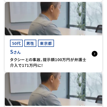
50代
男性
東京都
S
さん
タクシーとの事故、提示額100万円が弁護士
介入で171万円に！