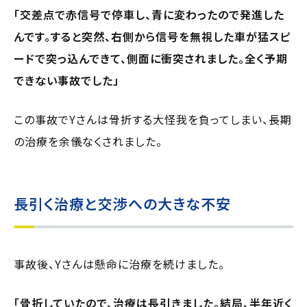
「交差点で赤信号で停車し、青に変わったので発進した
んです。すると突然、右側から信号を無視した車が猛スピ
ードで突っ込んできて、側面に衝突されました。全く予期
できない事故でした」
この事故でYさんは骨折する大怪我を負ってしまい、長期
の治療を余儀なくされました。
長引く治療と交渉への大きな不安
事故後、Yさんは懸命に治療を続けました。
「骨折していたので、治療は長引きました。結局、半年近く