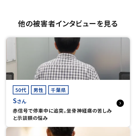
他の被害者インタビューを見る
50代
男性
千葉県
S
さん
赤信号で停車中に追突。坐骨神経痛の苦しみ
と示談額の悩み