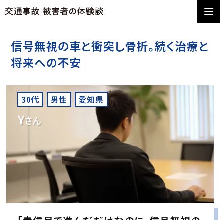
信号無視の車と衝突し骨折。続く治療と
将来への不安
30代
男性
愛知県
Y
さん