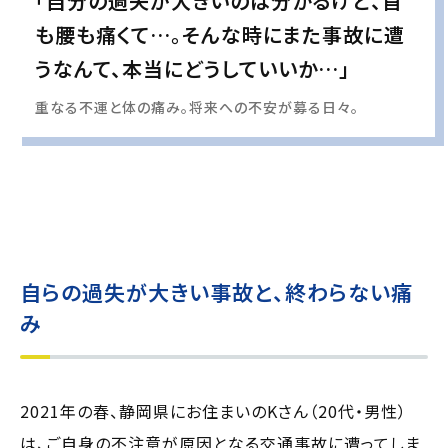
「自分の過失が大きいのは分かるけど、首
も腰も痛くて…。そんな時にまた事故に遭
うなんて、本当にどうしていいか…」
重なる不運と体の痛み。将来への不安が募る日々。
実際の事例に基づいて、インタビュー形式の文章および掲載写真を再現・生成
し、
個人情報保護の観点から編集を加えています
自らの過失が大きい事故と、終わらない痛
み
2021年の春、静岡県にお住まいのKさん（20代・男性）
は、ご自身の不注意が原因となる交通事故に遭ってしま