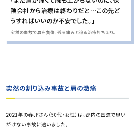
「まだ肩が痛くて腕も上がらないのに、保
険会社から治療は終わりだと…この先ど
うすればいいのか不安でした。」
突然の事故で肩を負傷。残る痛みと迫る治療打ち切り。
実際の事例に基づいて、インタビュー形式の文章および掲載写真を再現・生成
し、
個人情報保護の観点から編集を加えています
突然の割り込み事故と肩の激痛
2021年の春、Fさん（50代・女性）は、都内の国道で思い
がけない事故に遭いました。