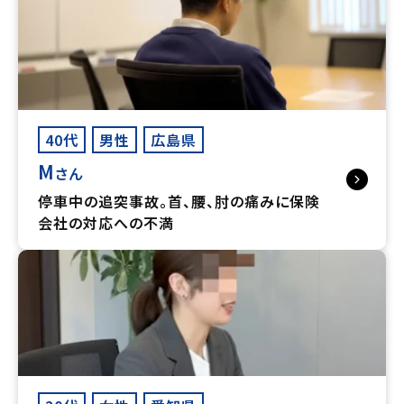
40代
男性
広島県
M
さん
停車中の追突事故。首、腰、肘の痛みに保険
会社の対応への不満