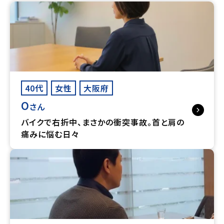
40代
女性
大阪府
O
さん
バイクで右折中、まさかの衝突事故。首と肩の
痛みに悩む日々