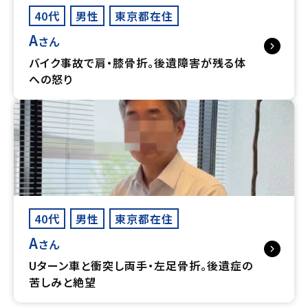
40代
男性
東京都在住
A
さん
バイク事故で肩・膝骨折。後遺障害が残る体
への怒り
40代
男性
東京都在住
A
さん
Uターン車と衝突し両手・左足骨折。後遺症の
苦しみと絶望