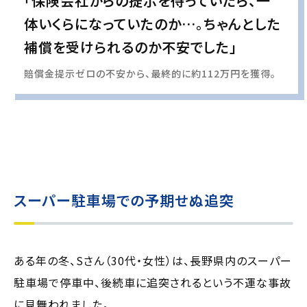
「保険会社からの提示を待っていたら、一
体いくらになっていたのか…。ちゃんとした
補償を受けられるのか不安でした」
賠償金提示ゼロの不安から、最終的に約112万円を獲得。
実際の事例に基づいて、インタビュー形式の文章および掲載写真を再現・生成
し、
個人情報保護の観点から編集を加えています
スーパー駐車場での予期せぬ追突
ある年の冬、Sさん（30代・女性）は、長野県内のスーパー
駐車場で停車中、後続車に追突されるという不運な事故
に見舞われました。