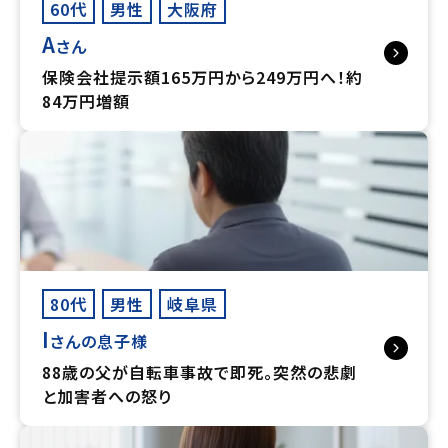
60代
男性
大阪府
A
さん
保険会社提示額165万円から249万円へ！約
84万円増額
80代
男性
岐阜県
I
さんの息子様
88歳の父が自転車事故で即死。突然の悲劇
と加害者への怒り