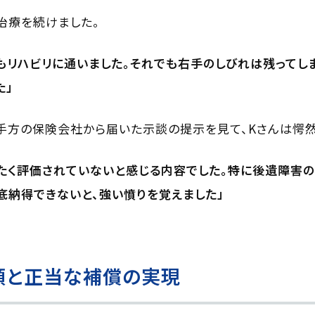
治療を続けました。
上もリハビリに通いました。それでも右手のしびれは残ってし
た」
手方の保険会社から届いた示談の提示を見て、Kさんは愕然
たく評価されていないと感じる内容でした。特に後遺障害
底納得できないと、強い憤りを覚えました」
頼と正当な補償の実現