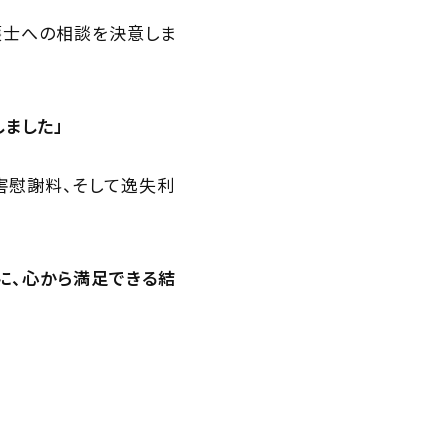
護士への相談を決意しま
ました」
害慰謝料、そして逸失利
に、心から満足できる結