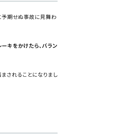
中に予期せぬ事故に見舞わ
レーキをかけたら、バラン
悩まされることになりまし