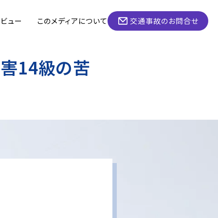
タビュー
このメディアについて
交通事故のお問合せ
害14級の苦