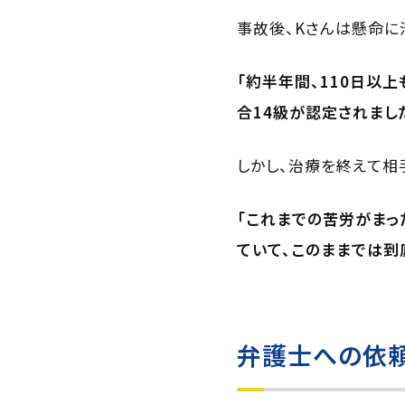
事故後、Kさんは懸命に
「約半年間、110日以
合14級が認定されまし
しかし、治療を終えて相
「これまでの苦労がまっ
ていて、このままでは到
弁護士への依