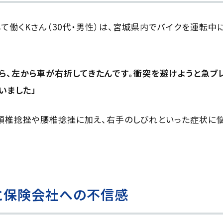
として働くKさん（30代・男性）は、宮城県内でバイクを運転
ら、左から車が右折してきたんです。衝突を避けようと急ブ
いました」
頚椎捻挫や腰椎捻挫に加え、右手のしびれといった症状に
と保険会社への不信感