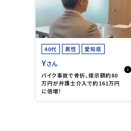
40代
男性
愛知県
Y
さん
バイク事故で骨折。提示額約80
万円が弁護士介入で約161万円
に倍増！