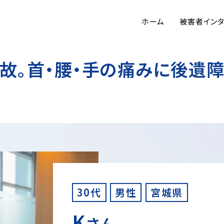
ホーム
被害者イン
故。首・腰・手の痛みに後遺障
30代
男性
宮城県
K
さん