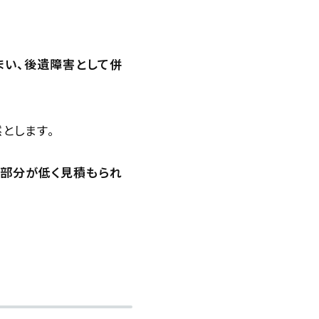
まい、後遺障害として併
とします。
の部分が低く見積もられ