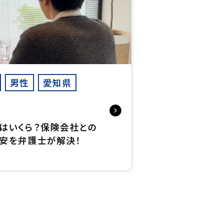
男性
愛知県
はいくら？保険会社との
安を弁護士が解決！