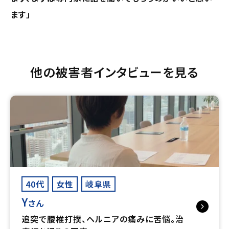
ます」
他の被害者インタビューを見る
40代
女性
岐阜県
Y
さん
追突で腰椎打撲、ヘルニアの痛みに苦悩。治