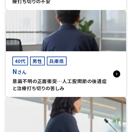
療打ち切りの不安
40代
男性
兵庫県
N
さん
意識不明の正面衝突…人工股関節の後遺症
と治療打ち切りの苦しみ