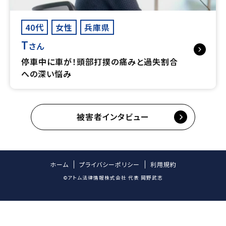
40代
女性
兵庫県
T
さん
停車中に車が！頭部打撲の痛みと過失割合
への深い悩み
被害者インタビュー
ホーム
プライバシーポリシー
利用規約
©アトム法律情報株式会社 代表 岡野武志