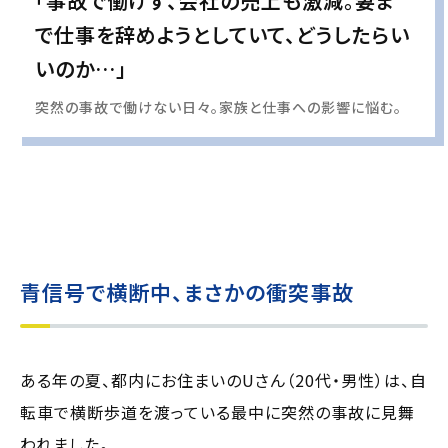
「事故で働けず、会社の売上も激減。妻ま
で仕事を辞めようとしていて、どうしたらい
いのか…」
突然の事故で働けない日々。家族と仕事への影響に悩む。
実際の事例に基づいて、インタビュー形式の文章および掲載写真を再現・生成
し、
個人情報保護の観点から編集を加えています
青信号で横断中、まさかの衝突事故
ある年の夏、都内にお住まいのUさん（20代・男性）は、自
転車で横断歩道を渡っている最中に突然の事故に見舞
われました。