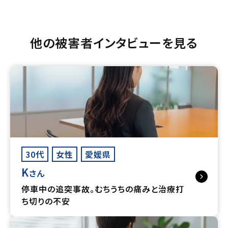
他の被害者インタビューを見る
30代
女性
愛媛県
K
さん
停車中の追突事故。むちうちの痛みと治療打
ち切りの不安