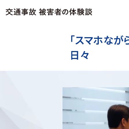
「スマホなが
日々