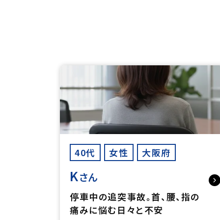
40代
女性
大阪府
K
さん
停車中の追突事故。首、腰、指の
痛みに悩む日々と不安