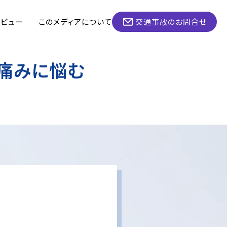
タビュー
このメディアについて
交通事故のお問合せ
の痛みに悩む