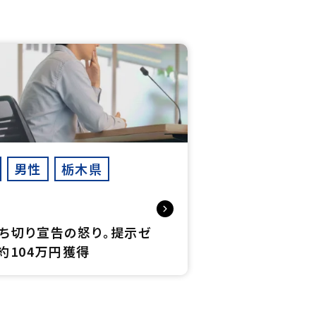
男性
栃木県
ち切り宣告の怒り。提示ゼ
約104万円獲得