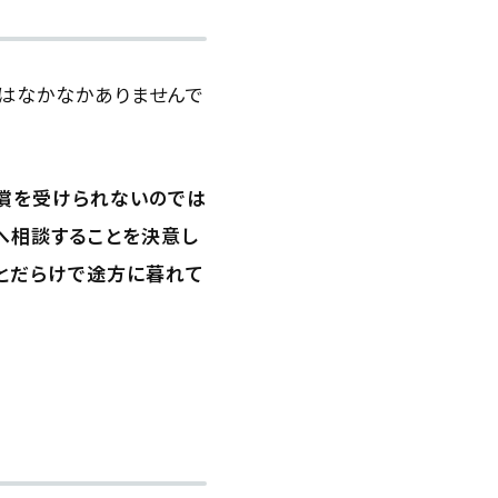
はなかなかありませんで
償を受けられないのでは
へ相談することを決意し
ことだらけで途方に暮れて