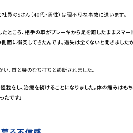
会社員のSさん（40代・男性）は理不尽な事故に遭います。
したところ、相手の車がブレーキから足を離したままスマー
の側面に衝突してきたんです。過失は全くないと聞きました
かい、首と腰のむち打ちと診断されました。
怪我をし、治療を続けることになりました。体の痛みはもち
ったです」
ま募る不信感