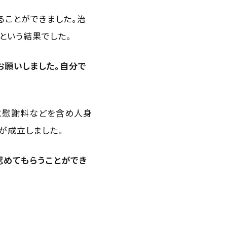
ることができました。治
という結果でした。
お願いしました。自分で
に慰謝料などを含め人身
談が成立しました。
認めてもらうことができ