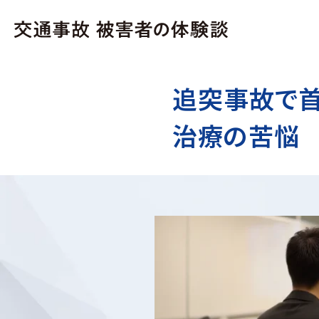
追突事故で
治療の苦悩