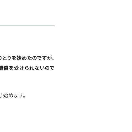
りとりを始めたのですが、
補償を受けられないので
じ始めます。