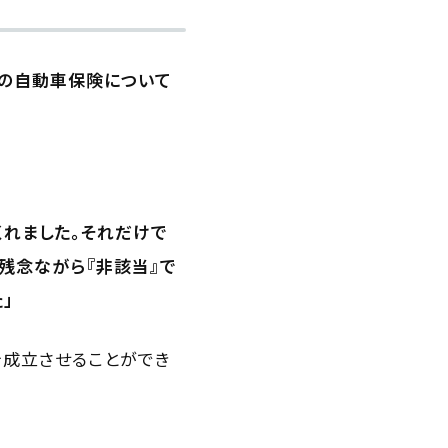
分の自動車保険について
」
くれました。それだけで
残念ながら『非該当』で
」
を成立させることができ