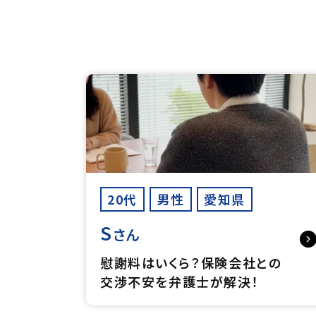
20代
男性
愛知県
S
さん
慰謝料はいくら？保険会社との
交渉不安を弁護士が解決！