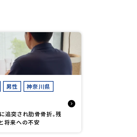
男性
神奈川県
ん
に追突され肋骨骨折。残
と将来への不安