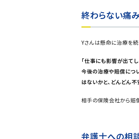
終わらない痛
Yさんは懸命に治療を続
「仕事にも影響が出てし
今後の治療や賠償につ
はないかと、どんどん不
相手の保険会社から賠償
弁護士への相