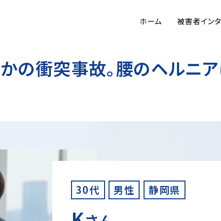
ホーム
被害者イン
かの衝突事故。腰のヘルニア
30代
男性
静岡県
K
さん