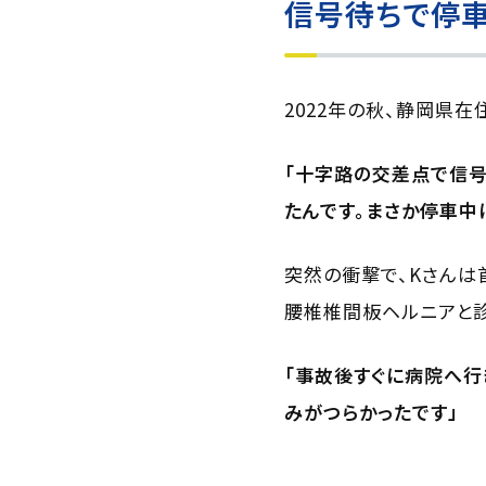
信号待ちで停
2022年の秋、静岡県在
「十字路の交差点で信号
たんです。まさか停車中
突然の衝撃で、Kさんは
腰椎椎間板ヘルニアと診
「事故後すぐに病院へ行
みがつらかったです」