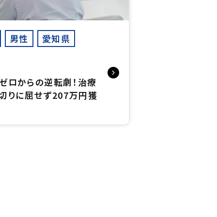
男性
愛知県
ゼロからの逆転劇！治療
切りに屈せず207万円獲