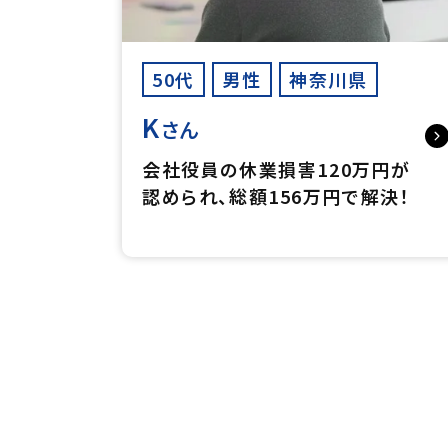
50代
男性
神奈川県
K
さん
会社役員の休業損害120万円が
認められ、総額156万円で解決！