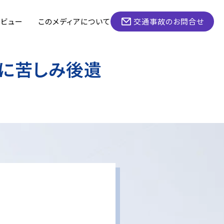
タビュー
このメディアについて
交通事故のお問合せ
に苦しみ後遺