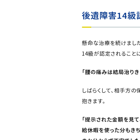
後遺障害14
懸命な治療を続けました
14級が認定されること
「腰の痛みは結局治りき
しばらくして、相手方の
抱きます。
「提示された金額を見て
給休暇を使った分もきち