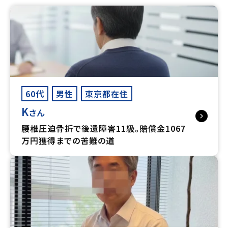
60代
男性
東京都在住
K
さん
腰椎圧迫骨折で後遺障害11級。賠償金1067
万円獲得までの苦難の道