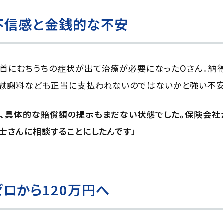
不信感と金銭的な不安
足首にむちうちの症状が出て治療が必要になったOさん。納
は慰謝料なども正当に支払われないのではないかと強い不安
は、具体的な賠償額の提示もまだない状態でした。保険会社
士さんに相談することにしたんです」
ロから120万円へ