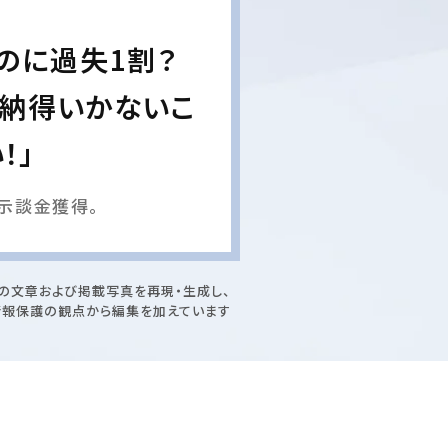
のに過失1割？
？納得いかないこ
！」
示談金獲得。
の文章および掲載写真を再現・生成し、
情報保護の観点から編集を加えています