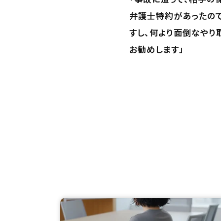
弁護士特約があったので
すし、何より面倒なやり
お勧めします」