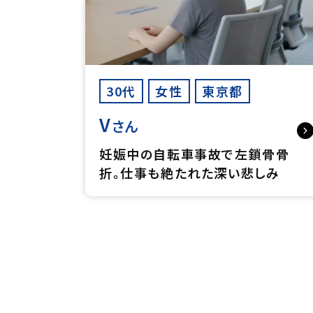
30代
女性
東京都
V
さん
妊娠中の自転車事故で左鎖骨骨
折。仕事も絶たれた深い悲しみ