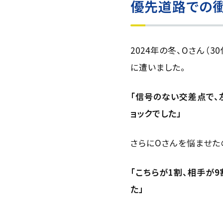
優先道路での
2024年の冬、Oさん
に遭いました。
「信号のない交差点で、
ョックでした」
さらにOさんを悩ませた
「こちらが1割、相手が
た」