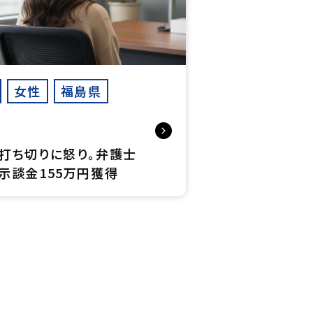
女性
福島県
打ち切りに怒り。弁護士
示談金155万円獲得