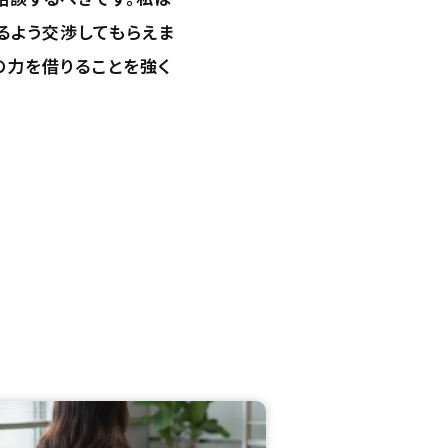
るよう交渉してもらえま
の力を借りることを強く