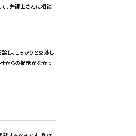
して、弁護士さんに相談
。
論し、しっかりと交渉し
会社からの提示がなかっ
相談するべきです。私は