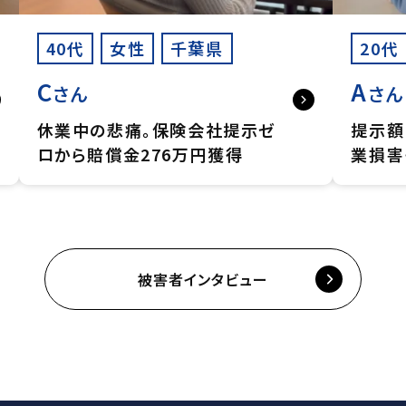
40代
女性
千葉県
20代
C
A
さん
さん
休業中の悲痛。保険会社提示ゼ
提示額
ロから賠償金276万円獲得
業損害
被害者インタビュー