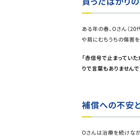
買ったばかり
ある年の春、Oさん（2
や肩にむちうちの傷害を
「赤信号で止まっていた
りで言葉もありませんで
補償への不安
Oさんは治療を続けなが