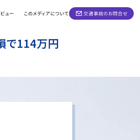
タビュー
このメディアについて
交通事故のお問合せ
で114万円