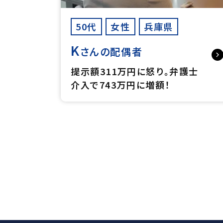
50代
女性
兵庫県
K
さんの配偶者
提示額311万円に怒り。弁護士
介入で743万円に増額！