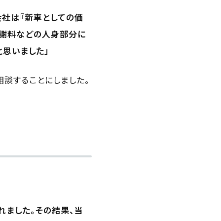
会社は『新車としての価
慰謝料などの人身部分に
思いました」
談することにしました。
れました。その結果、当