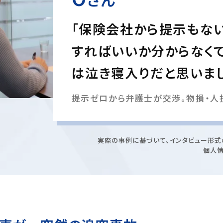
「保険会社から提示もない
すればいいか分からなくて
は泣き寝入りだと思いま
提示ゼロから弁護士が交渉。物損・人損
実際の事例に基づいて、インタビュー形式
個人