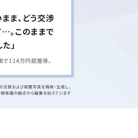
まま、どう交渉
…。このままで
した」
で114万円超獲得。
の文章および掲載写真を再現・生成し、
情報保護の観点から編集を加えています