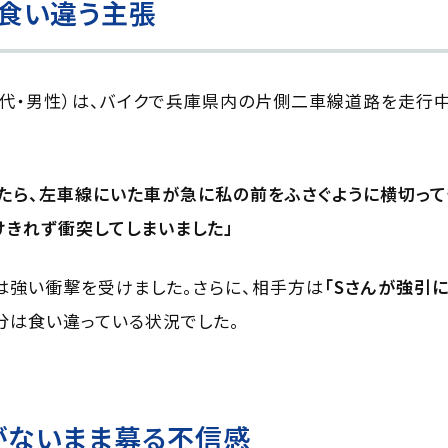
食い違う主張
50代・男性）は、バイクで兵庫県内の片側二車線道路を走行
たら、左車線にいた車が急に私の前をふさぐように横切って
けきれず衝突してしまいました」
は強い衝撃を受けました。さらに、相手方は
「Sさんが強引
分は食い違っている状況でした。
がないまま募る不信感