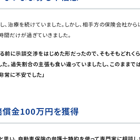
し、治療を続けていました。しかし、相手方の保険会社か
時間だけが過ぎていきました。
る前に示談交渉をはじめた形だったので、そもそもどれく
した。過失割合の主張も食い違っていましたし、このまま
非常に不安でした」
償金100万円を獲得
と思い、自動車保険の弁護士特約を使って専門家に相談し