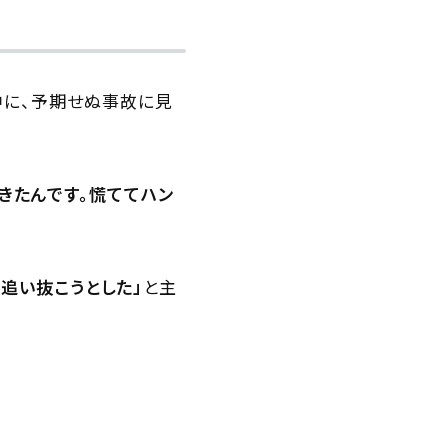
中に、予期せぬ事故に見
きたんです。慌ててハン
に追い抜こうとした」
と主