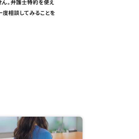
せん。弁護士特約を使え
一度相談してみることを