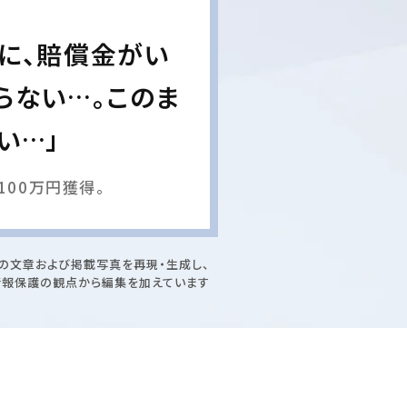
に、賠償金がい
らない…。このま
い…」
00万円獲得。
の文章および掲載写真を再現・生成し、
情報保護の観点から編集を加えています