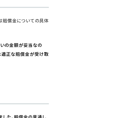
らは賠償金についての具体
らいの金額が妥当なの
では適正な賠償金が受け取
ました。賠償金の見通し