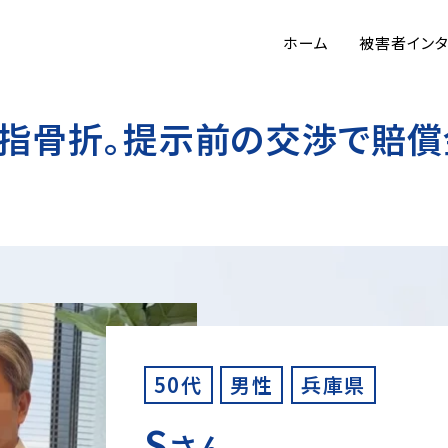
ホーム
被害者イン
指骨折。提示前の交渉で賠償
50代
男性
兵庫県
S
さん