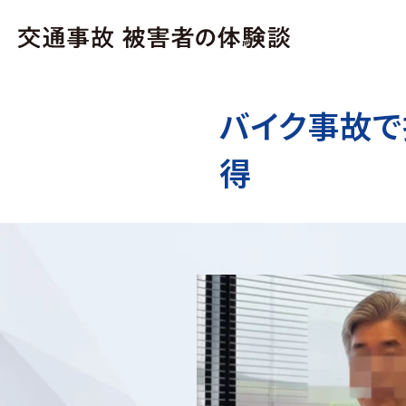
バイク事故で
得