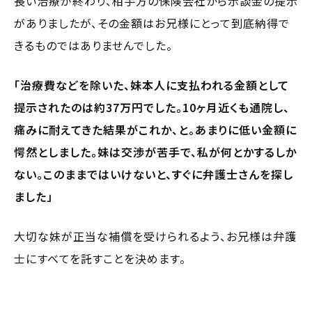
長い治療が終わり、相手方の保険会社から示談金の提示
がありましたが、その金額はお兄様にとって到底納得で
きるものではありませんでした。
「治療費などを除いた、妹本人に支払われる金額として
提示されたのは約37万円でした。10ヶ月近くも通院し、
痛みに耐えてきた結果がこれか、と。あまりに低い金額に
愕然としました。妹は交渉が苦手で、私が何とかするしか
ない。このままではいけないと、すぐに弁護士さんを探し
ました」
大切な妹が正当な補償を受けられるよう、お兄様は弁護
士にすべてを託すことを決めます。