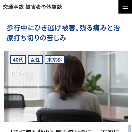
歩行中にひき逃げ被害。残る痛みと治
療打ち切りの苦しみ
40代
女性
東京都
M
さん