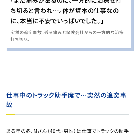
「まだ痛みがあるのに、一方的に治療を打
ち切ると言われ…。体が資本の仕事なの
に、本当に不安でいっぱいでした。」
突然の追突事故。残る痛みと保険会社からの一方的な治療
打ち切り。
実際の事例に基づいて、インタビュー形式の文章および掲載写真を再現・生成
し、
個人情報保護の観点から編集を加えています
仕事中のトラック助手席で…突然の追突事
故
ある年の冬、Mさん（40代・男性）は仕事でトラックの助手