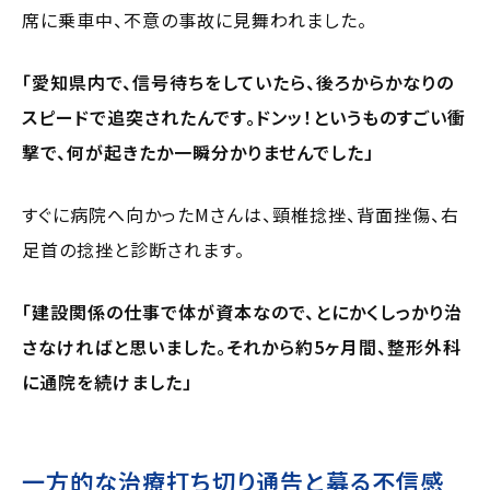
席に乗車中、不意の事故に見舞われました。
「愛知県内で、信号待ちをしていたら、後ろからかなりの
スピードで追突されたんです。ドンッ！というものすごい衝
撃で、何が起きたか一瞬分かりませんでした」
すぐに病院へ向かったMさんは、頸椎捻挫、背面挫傷、右
足首の捻挫と診断されます。
「建設関係の仕事で体が資本なので、とにかくしっかり治
さなければと思いました。それから約5ヶ月間、整形外科
に通院を続けました」
一方的な治療打ち切り通告と募る不信感