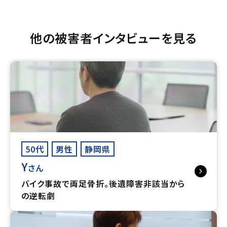
他の被害者インタビューを見る
50代
男性
静岡県
Y
さん
バイク事故で両足骨折。後遺障害非該当から
の逆転劇