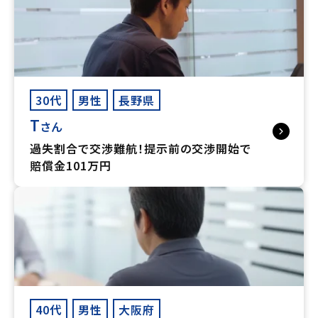
30代
男性
長野県
T
さん
過失割合で交渉難航！提示前の交渉開始で
賠償金101万円
40代
男性
大阪府