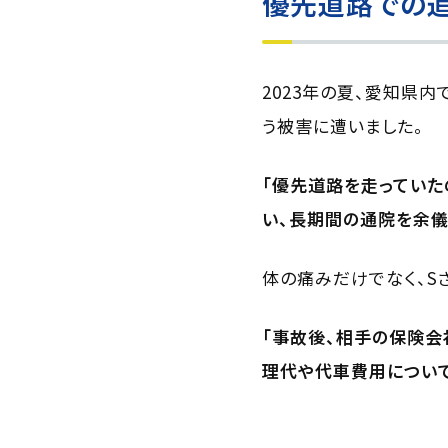
優先道路での
2023年の夏、愛知県
う被害に遭いました。
「優先道路を走っていた
い、長期間の通院を余儀
体の痛みだけでなく、S
「事故後、相手の保険会
理代や代車費用について