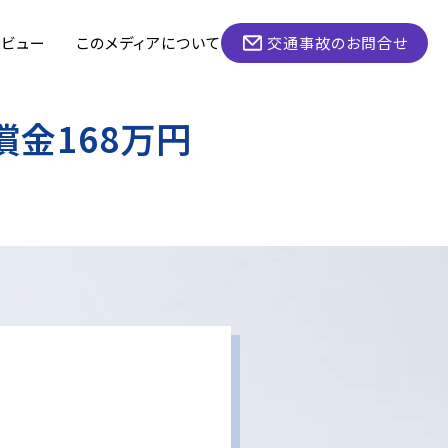
タビュー
このメディアについて
交通事故のお問合せ
金168万円