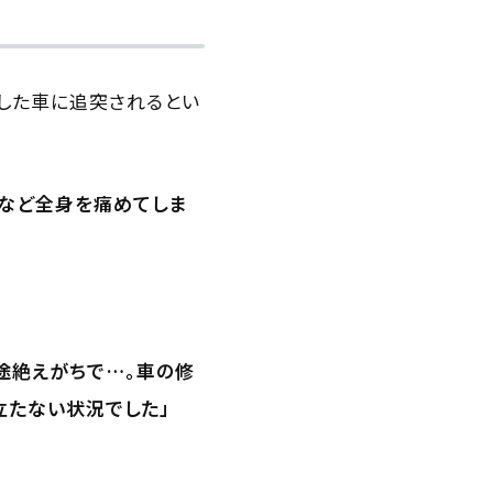
視した車に追突されるとい
腰など全身を痛めてしま
途絶えがちで…。車の修
立たない状況でした」