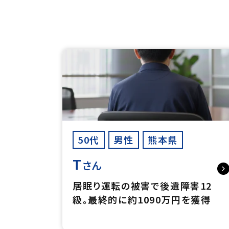
50代
男性
熊本県
T
さん
居眠り運転の被害で後遺障害12
級。最終的に約1090万円を獲得