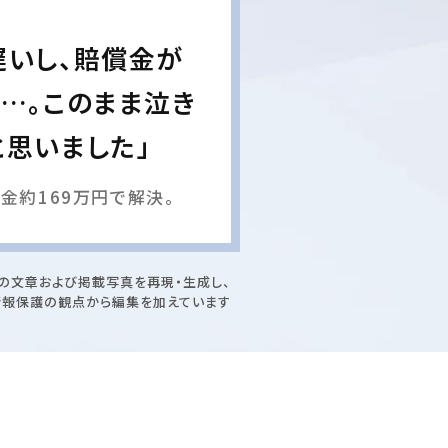
遅いし、賠償金が
…。このまま泣き
思いました」
金約169万円で解決。
の文章および掲載写真を再現・生成し、
情報保護の観点から編集を加えています