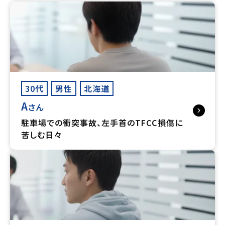
30代
男性
北海道
A
さん
駐車場での衝突事故、左手首のTFCC損傷に
苦しむ日々