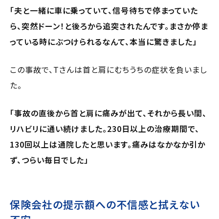
「夫と一緒に車に乗っていて、信号待ちで停まっていた
ら、突然ドーン！と後ろから追突されたんです。まさか停ま
っている時にぶつけられるなんて、本当に驚きました」
この事故で、Tさんは首と肩にむちうちの症状を負いまし
た。
「事故の直後から首と肩に痛みが出て、それから長い間、
リハビリに通い続けました。230日以上の治療期間で、
130回以上は通院したと思います。痛みはなかなか引か
ず、つらい毎日でした」
保険会社の提示額への不信感と拭えない