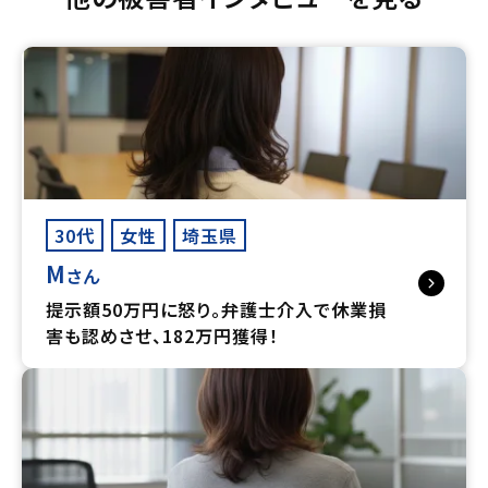
30代
女性
埼玉県
M
さん
提示額50万円に怒り。弁護士介入で休業損
害も認めさせ、182万円獲得！