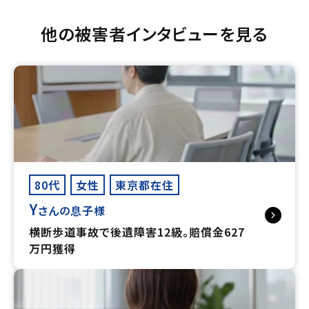
他の被害者インタビューを見る
80代
女性
東京都在住
Y
さんの息子様
横断歩道事故で後遺障害12級。賠償金627
万円獲得