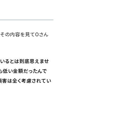
、その内容を見てOさん
ているとは到底思えませ
も低い金額だったんで
損害は全く考慮されてい