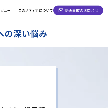
タビュー
このメディアについて
交通事故のお問合せ
への深い悩み