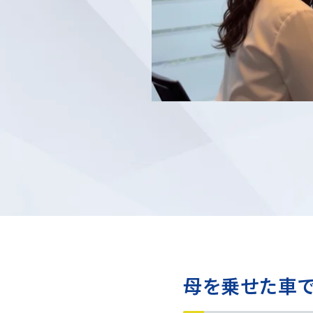
母を乗せた車