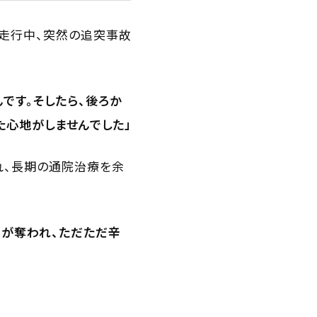
を走行中、突然の追突事故
です。そしたら、後ろか
た心地がしませんでした」
れ、長期の通院治療を余
常が奪われ、ただただ辛