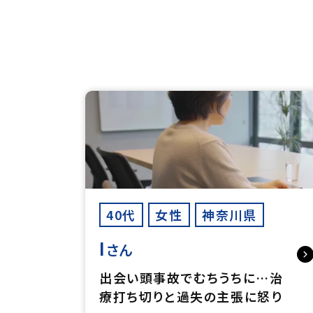
40代
女性
神奈川県
I
さん
出会い頭事故でむちうちに…治
療打ち切りと過失の主張に怒り