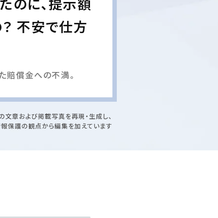
たのに、提示額
？ 不安で仕方
た賠償金への不満。
の文章および掲載写真を再現・生成し、
情報保護の観点から編集を加えています