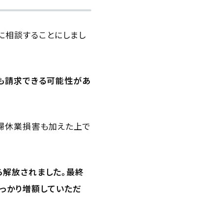
に相談することにしまし
害も請求できる可能性があ
婦休業損害も加えた上で
ら解放されました。最終
っかり増額していただ