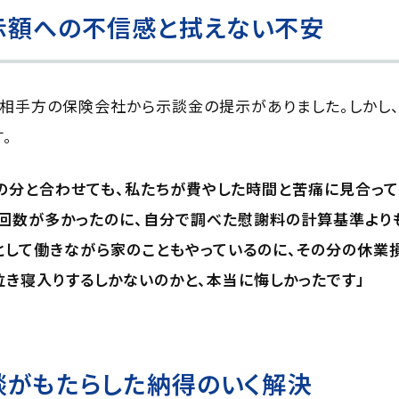
示額への不信感と拭えない不安
相手方の保険会社から示談金の提示がありました。しかし
。
の分と合わせても、私たちが費やした時間と苦痛に見合っ
院回数が多かったのに、自分で調べた慰謝料の計算基準より
として働きながら家のこともやっているのに、その分の休業
泣き寝入りするしかないのかと、本当に悔しかったです」
談がもたらした納得のいく解決