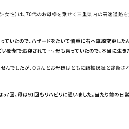
0代・女性）は、70代のお母様を乗せて三重県内の高速道路
っていたので、ハザードをたいて慎重に右へ車線変更したん
すごい衝撃で追突されて…。母も乗っていたので、本当に生き
せんでしたが、Oさんとお母様はともに頸椎捻挫と診断さ
は57回、母は91回もリハビリに通いました。当たり前の日