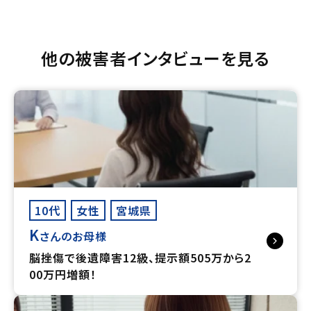
他の被害者インタビューを見る
10代
女性
宮城県
K
さんのお母様
脳挫傷で後遺障害12級、提示額505万から2
00万円増額！