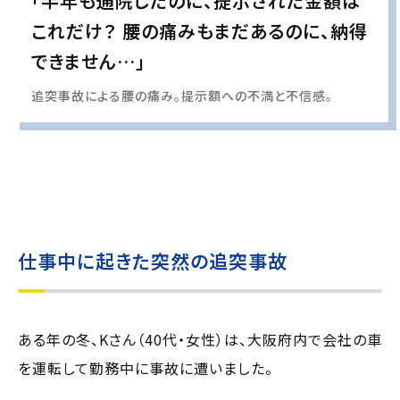
「半年も通院したのに、提示された金額は
これだけ？ 腰の痛みもまだあるのに、納得
できません…」
追突事故による腰の痛み。提示額への不満と不信感。
実際の事例に基づいて、インタビュー形式の文章および掲載写真を再現・生成
し、
個人情報保護の観点から編集を加えています
仕事中に起きた突然の追突事故
ある年の冬、Kさん（40代・女性）は、大阪府内で会社の車
を運転して勤務中に事故に遭いました。