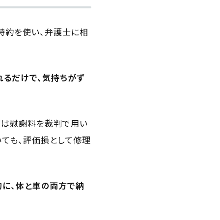
特約を使い、弁護士に相
れるだけで、気持ちがず
ては慰謝料を裁判で用い
いても、評価損として修理
的に、体と車の両方で納