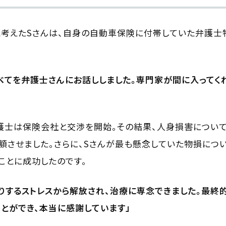
と考えたSさんは、自身の自動車保険に付帯していた弁護士
すべてを弁護士さんにお話ししました。専門家が間に入ってく
弁護士は保険会社と交渉を開始。その結果、人身損害につい
額させました。さらに、Sさんが最も懸念していた物損につ
ことに成功したのです。
りするストレスから解放され、治療に専念できました。最終
とができ、本当に感謝しています」