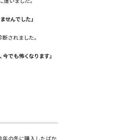
に遭いました。
ませんでした」
診断されました。
、今でも怖くなります」
前年の冬に購入したばか