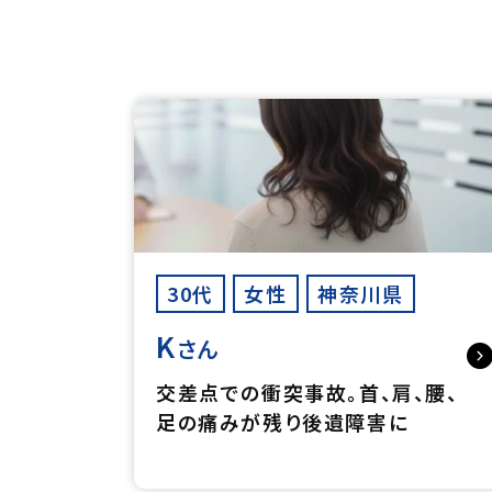
30代
女性
神奈川県
K
さん
交差点での衝突事故。首、肩、腰、
足の痛みが残り後遺障害に