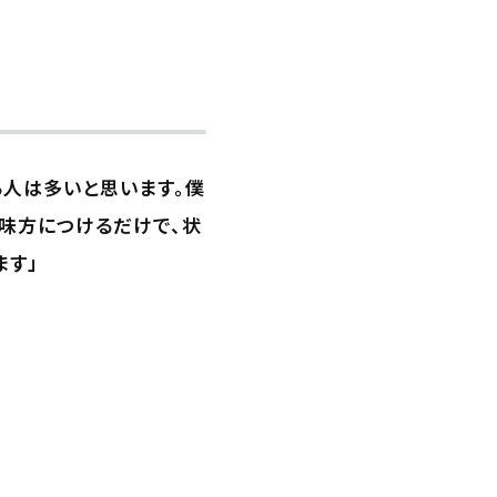
る人は多いと思います。僕
味方につけるだけで、状
ます」