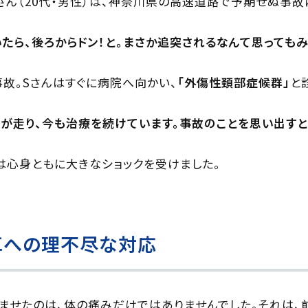
さん（20代・男性）は、神奈川県の高速道路で予期せぬ事故
いたら、後ろからドン！と。まさか追突されるなんて思ってもみ
事故。Sさんはすぐに病院へ向かい、
「外傷性頚部症候群」
と
が走り、今も治療を続けています。事故のことを思い出すと
は心身ともに大きなショックを受けました。
車への理不尽な対応
ませたのは、体の痛みだけではありませんでした。それは、