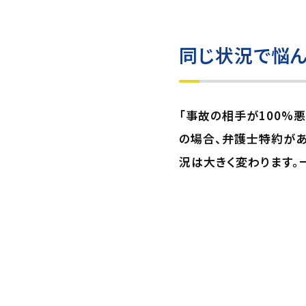
同じ状況で悩ん
「事故の相手が100%
の場合、弁護士特約があ
況は大きく変わります。