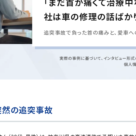
「まだ首が痛くて治療中
社は車の修理の話ばか
追突事故で負った首の痛みと、愛車へ
実際の事例に基づいて、インタビュー形式
個人
突然の追突事故