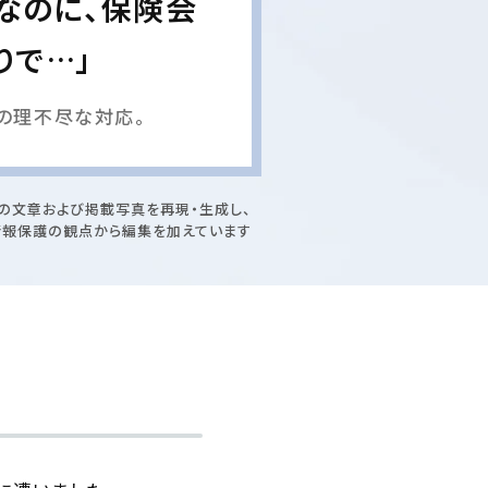
なのに、保険会
りで…」
の理不尽な対応。
の文章および掲載写真を再現・生成し、
情報保護の観点から編集を加えています