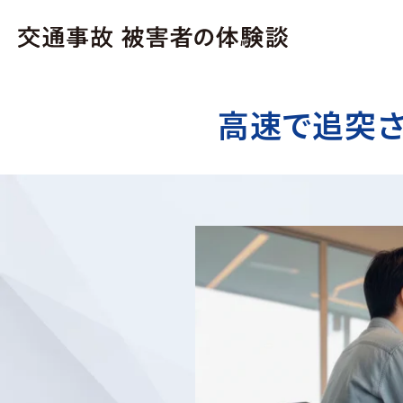
高速で追突さ