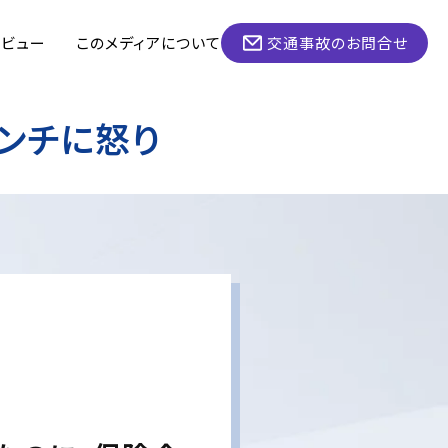
タビュー
このメディアについて
交通事故のお問合せ
ンチに怒り