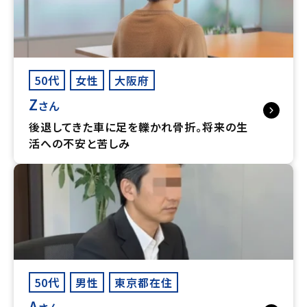
50代
女性
大阪府
Z
さん
後退してきた車に足を轢かれ骨折。将来の生
活への不安と苦しみ
50代
男性
東京都在住
A