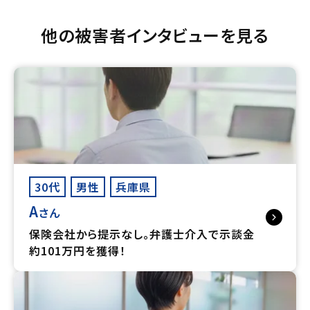
他の被害者インタビューを見る
30代
男性
兵庫県
A
さん
保険会社から提示なし。弁護士介入で示談金
約101万円を獲得！