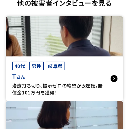
他の被害者インタビューを見る
40代
男性
岐阜県
T
さん
治療打ち切り、提示ゼロの絶望から逆転。賠
償金101万円を獲得！