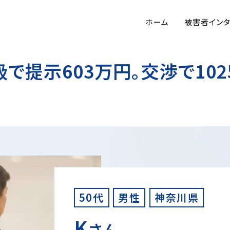
ホーム
被害者イン
で提示603万円。交渉で102
50代
男性
神奈川県
K
さん