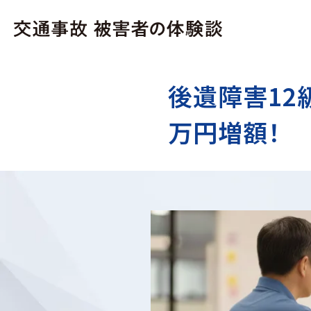
後遺障害12級
万円増額！