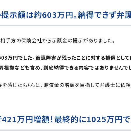
提示額は約603万円。納得できず弁
、相手方の保険会社から示談金の提示がありました。
603万円でした。後遺障害が残ったことに対する補償として
算根拠なども含め、到底納得できる内容ではありませんでし
を感じたKさんは、賠償金の増額を目指して弁護士に依頼
421万円増額！最終的に1025万円