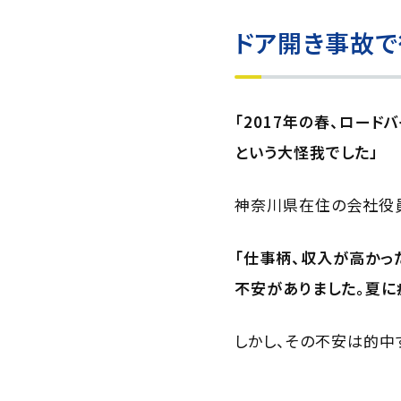
ドア開き事故
「2017年の春、ロー
という大怪我でした」
神奈川県在住の会社役員
「仕事柄、収入が高かっ
不安がありました。夏に
しかし、その不安は的中