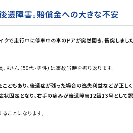
で後遺障害。賠償金への大きな不安
ドバイクで走行中に停車中の車のドアが突然開き、衝突しまし
、Kさん（50代・男性）は事故当時を振り返ります。
たこともあり、後遺症が残った場合の逸失利益などが正しく
症状固定となり、右手の痛みが後遺障害12級13号として認
することになります。