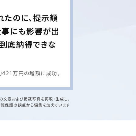
れたのに、提示額
仕事にも影響が出
は到底納得できな
421万円の増額に成功。
の文章および掲載写真を再現・生成し、
情報保護の観点から編集を加えています