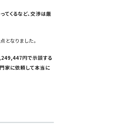
ってくるなど、交渉は厳
点となりました。
49,447円で示談する
専門家に依頼して本当に