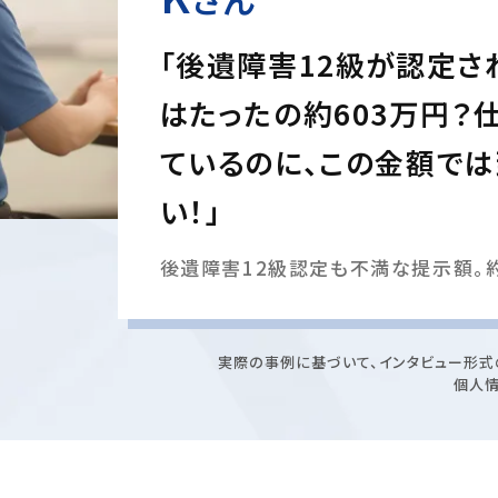
「後遺障害12級が認定さ
はたったの約603万円？
ているのに、この金額で
い！」
後遺障害12級認定も不満な提示額。約
実際の事例に基づいて、インタビュー形式
個人