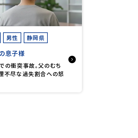
男性
静岡県
の息子様
での衝突事故。父のむち
理不尽な過失割合への怒