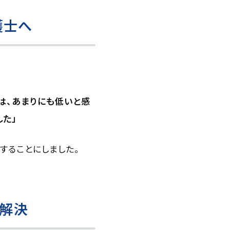
護士へ
は、あまりにも低いと感
た」
することにしました。
で解決