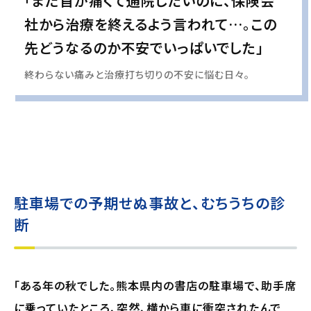
「まだ首が痛くて通院したいのに、保険会
社から治療を終えるよう言われて…。この
先どうなるのか不安でいっぱいでした」
終わらない痛みと治療打ち切りの不安に悩む日々。
実際の事例に基づいて、インタビュー形式の文章および掲載写真を再現・生成
し、
個人情報保護の観点から編集を加えています
駐車場での予期せぬ事故と、むちうちの診
断
「ある年の秋でした。熊本県内の書店の駐車場で、助手席
に乗っていたところ、突然、横から車に衝突されたんで