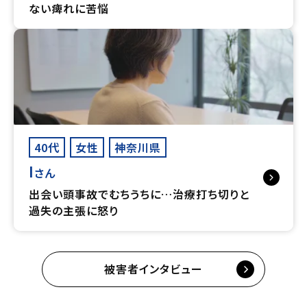
ない痺れに苦悩
40代
女性
神奈川県
I
さん
出会い頭事故でむちうちに…治療打ち切りと
過失の主張に怒り
被害者インタビュー