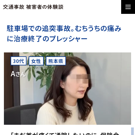
駐車場での追突事故。むちうちの痛み
に治療終了のプレッシャー
30代
女性
熊本県
A
さん