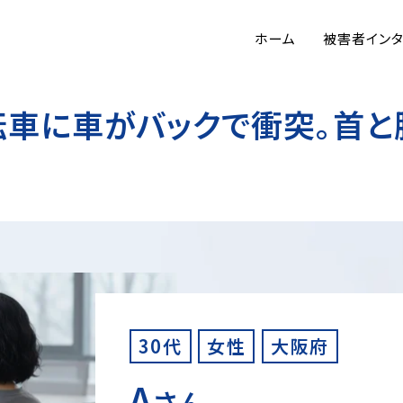
ホーム
被害者イン
車に車がバックで衝突。首と
30代
女性
大阪府
A
さん