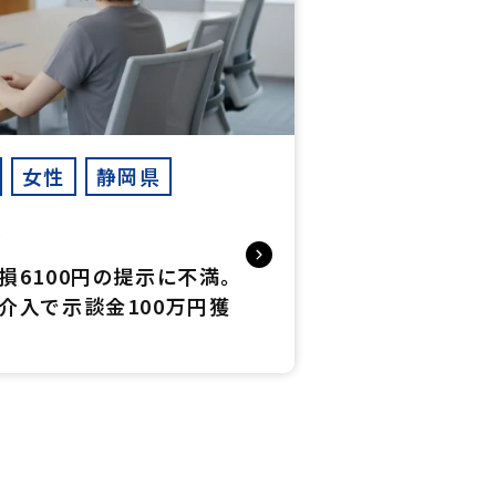
女性
静岡県
ん
損6100円の提示に不満。
介入で示談金100万円獲