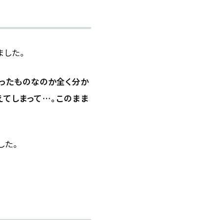
ました。
ったものなのか全く分か
えてしまって…。このまま
した。