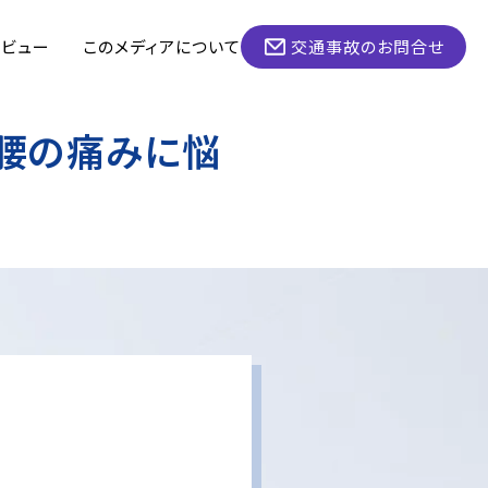
タビュー
このメディアについて
交通事故のお問合せ
腰の痛みに悩