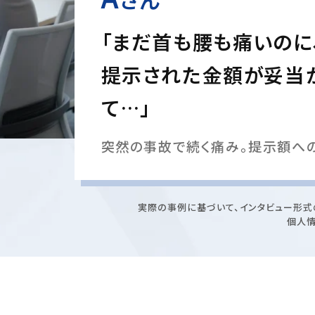
「まだ首も腰も痛いのに
提示された金額が妥当
て…」
突然の事故で続く痛み。提示額へ
実際の事例に基づいて、インタビュー形式
個人