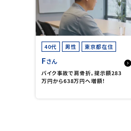
40代
男性
東京都在住
F
さん
バイク事故で肩骨折。提示額283
万円から638万円へ増額！