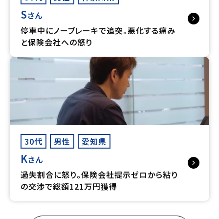
S
さん
停車中にノーブレーキで追突。悪化する痛み
と保険会社への怒り
30代
男性
愛知県
K
さん
過失割合に怒り。保険会社提示ゼロから粘り
の交渉で総額121万円獲得