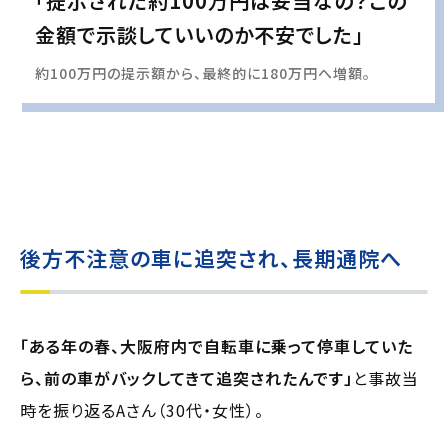
「提示された約100万円は妥当なの？この
金額で示談していいのか不安でした」
約100万円の提示額から、最終的に180万円へ増額。
実際の事例に基づいて、インタビュー形式の文章および掲載写真を再現・生成
し、
個人情報保護の観点から編集を加えています
後方不注意の車に追突され、長期通院へ
「ある年の春、大阪府内で自転車に乗って停車していた
ら、前の車がバックしてきて追突されたんです」
と事故当
時を振り返るAさん（30代・女性）。