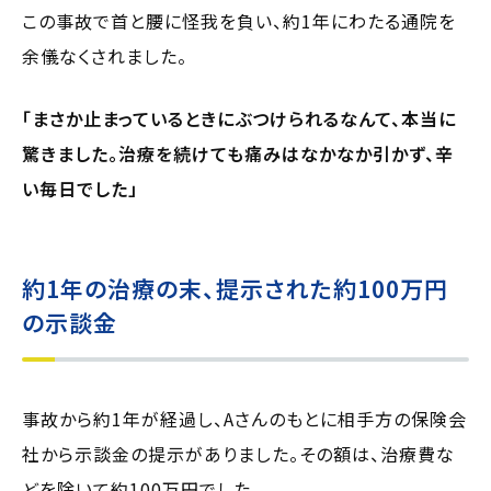
この事故で首と腰に怪我を負い、約1年にわたる通院を
余儀なくされました。
「まさか止まっているときにぶつけられるなんて、本当に
驚きました。治療を続けても痛みはなかなか引かず、辛
い毎日でした」
約1年の治療の末、提示された約100万円
の示談金
事故から約1年が経過し、Aさんのもとに相手方の保険会
社から示談金の提示がありました。その額は、治療費な
どを除いて約100万円でした。