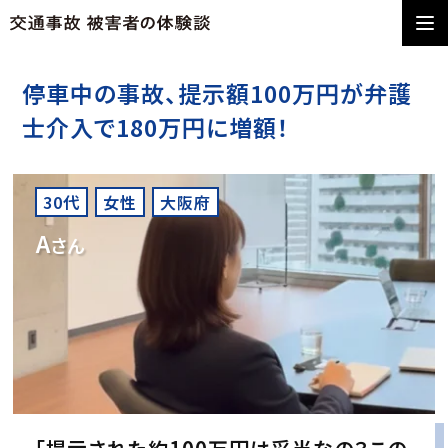
停車中の事故、提示額100万円が弁護
士介入で180万円に増額！
30代
女性
大阪府
A
さん