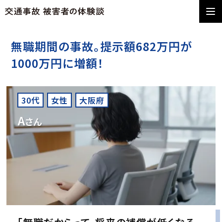
無職期間の事故。提示額682万円が
1000万円に増額！
30代
女性
大阪府
A
さん