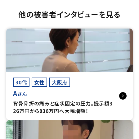
他の被害者インタビューを見る
30代
女性
大阪府
A
さん
背骨骨折の痛みと症状固定の圧力。提示額3
26万円から836万円へ大幅増額！