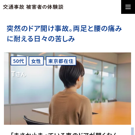
突然のドア開け事故。両足と腰の痛み
に耐える日々の苦しみ
50代
女性
東京都在住
T
さん