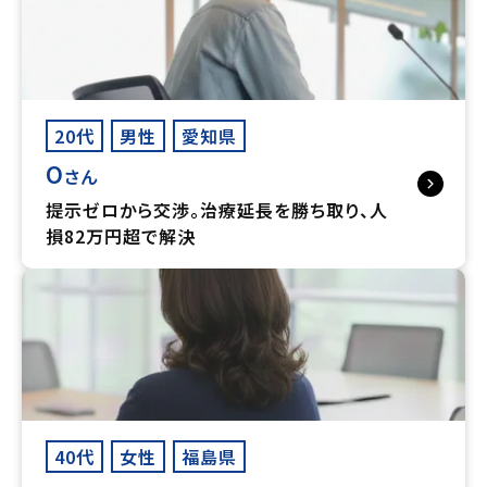
20代
男性
愛知県
O
さん
提示ゼロから交渉。治療延長を勝ち取り、人
損82万円超で解決
40代
女性
福島県