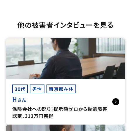
他の被害者インタビューを見る
30代
男性
東京都在住
H
さん
保険会社への怒り！提示額ゼロから後遺障害
認定、313万円獲得