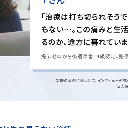
「治療は打ち切られそうで
もない…。この痛みと生
るのか、途方に暮れていま
提示ゼロから後遺障害14級認定。賠償
実際の事例に基づいて、インタビュー形式
個人