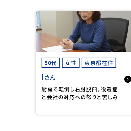
50代
女性
東京都在住
I
さん
厨房で転倒し右肘脱臼。後遺症
と会社の対応への怒りと苦しみ