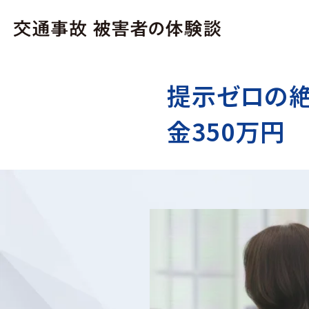
提示ゼロの
金350万円