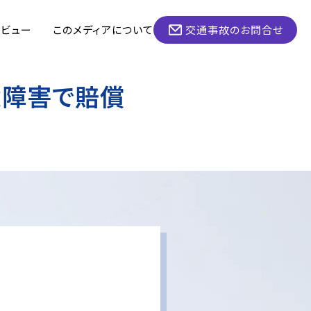
タビュー
このメディアについて
交通事故のお問合せ
遺障害で賠償