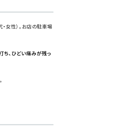
代・女性）。お店の駐車場
打ち、ひどい痛みが残っ
。