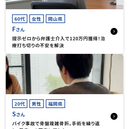
60代
女性
岡山県
F
さん
提示ゼロから弁護士介入で120万円獲得！治
療打ち切りの不安を解決
20代
男性
福岡県
S
さん
バイク事故で骨盤複雑骨折。手術を繰り返