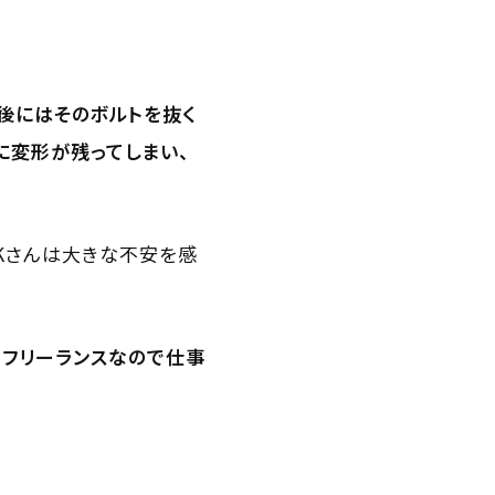
後にはそのボルトを抜く
に変形が残ってしまい、
Kさんは大きな不安を感
。フリーランスなので仕事