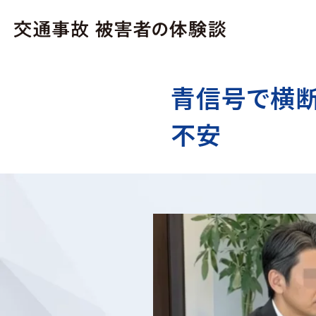
青信号で横
不安