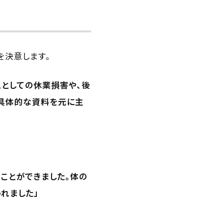
を決意します。
スとしての休業損害や、後
具体的な資料を元に主
ことができました。体の
れました」