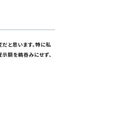
変だと思います。特に私
提示額を鵜呑みにせず、