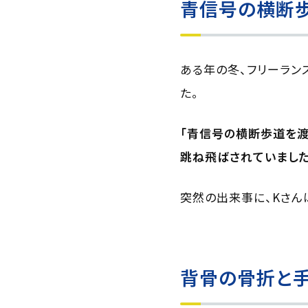
青信号の横断
ある年の冬、フリーラン
た。
「青信号の横断歩道を渡
跳ね飛ばされていました
突然の出来事に、Kさん
背骨の骨折と手