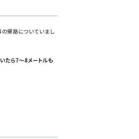
仕事の帰路についていまし
いたら7〜8メートルも