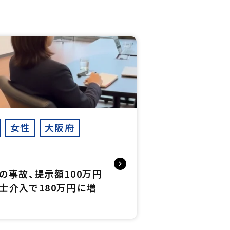
女性
大阪府
の事故、提示額100万円
士介入で180万円に増