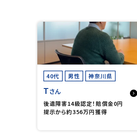
40代
男性
神奈川県
T
さん
後遺障害14級認定！賠償金0円
提示から約356万円獲得