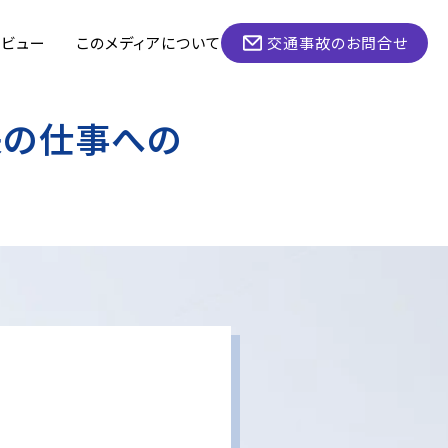
タビュー
このメディアについて
交通事故のお問合せ
来の仕事への