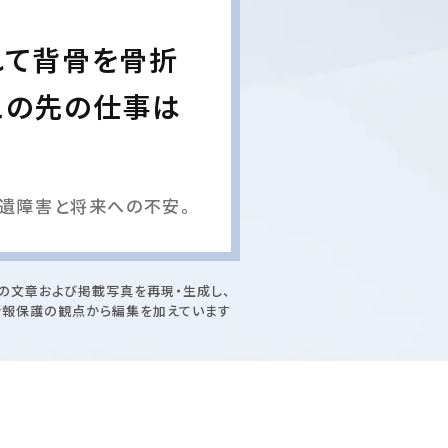
れて背骨を骨折
この先の仕事は
遺障害と将来への不安。
の文章および掲載写真を再現・生成し、
情報保護の観点から編集を加えています