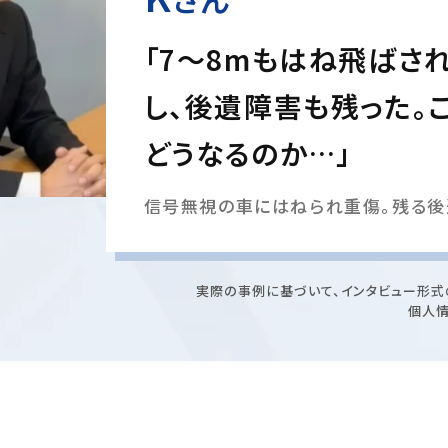
「7〜8mもはね飛ばさ
し、後遺障害も残った。
どうなるのか…」
信号無視の車にはねられ重傷。残る後
実際の事例に基づいて、インタビュー形式
個人